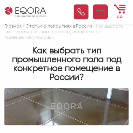
0
₽
Главная
›
Статьи о покрытиях в России
› Как выбрать
тип промышленного пола под конкретное
помещение в России?
Как выбрать тип
промышленного пола под
конкретное помещение в
России?