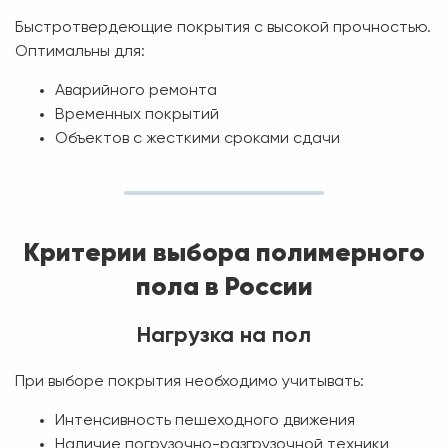
Быстротвердеющие покрытия с высокой прочностью.
Оптимальны для:
Аварийного ремонта
Временных покрытий
Объектов с жесткими сроками сдачи
Критерии выбора полимерного
пола в России
Нагрузка на пол
При выборе покрытия необходимо учитывать:
Интенсивность пешеходного движения
Наличие погрузочно-разгрузочной техники