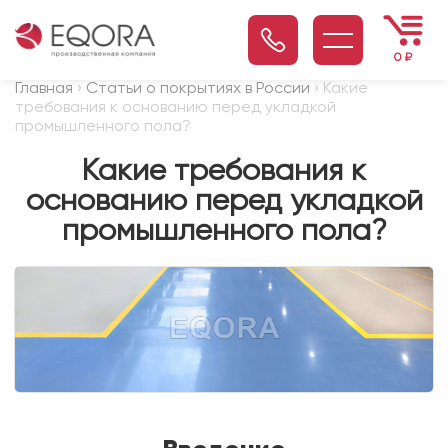
0
₽
Главная
›
Статьи о покрытиях в России
› Какие
требования к основанию перед укладкой
промышленного пола?
Какие требования к
основанию перед укладкой
промышленного пола?