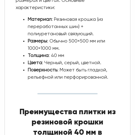
размерах и цветах. Основные
характеристики:
Материал
: Резиновая крошка (из
переработанных шин) +
полиуретановый связующий.
Размеры
: Обычно 500×500 мм или
1000×1000 мм.
Толщина
: 40 мм
Цвета
: Черный, серый, цветной.
Поверхность
: Может быть гладкой,
рельефной или перфорированной.
Преимущества плитки из
резиновой крошки
толщиной 40 мм в