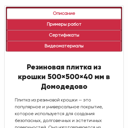
Описание
Примеры работ
Сертификаты
Видеоматериалы
Резиновая плитка из
крошки 500×500×40 мм в
Домодедово
Плитка из резиновой крошки — это
популярное и универсальное покрытие,
которое используется для создания
безопасных, долговечных и эстетичных
поверхностей. Она изготавливается из