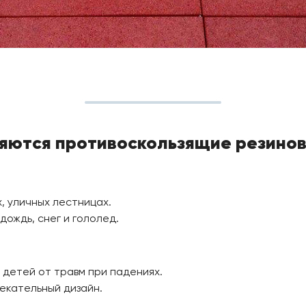
яются противоскользящие резино
х, уличных лестницах.
ождь, снег и гололед.
детей от травм при падениях.
екательный дизайн.