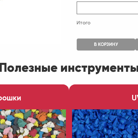
Итого
В КОРЗИНУ
Полезные инструмент
рошки
U