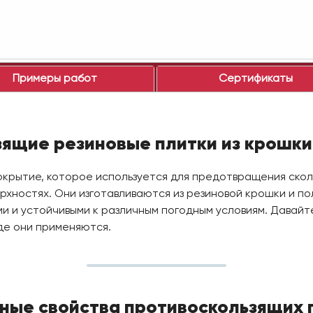
Примеры работ
Сертификаты
ящие резиновые плитки из крошк
окрытие, которое используется для предотвращения ско
рхностях. Они изготавливаются из резиновой крошки и по
и и устойчивыми к различным погодным условиям. Давайт
де они применяются.
ные свойства противоскользящих 