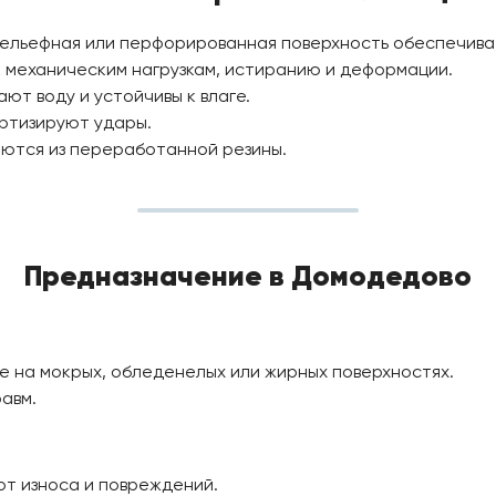
 Рельефная или перфорированная поверхность обеспечива
 к механическим нагрузкам, истиранию и деформации.
ают воду и устойчивы к влаге.
ртизируют удары.
ваются из переработанной резины.
Предназначение в Домодедово
 на мокрых, обледенелых или жирных поверхностях.
авм.
т износа и повреждений.