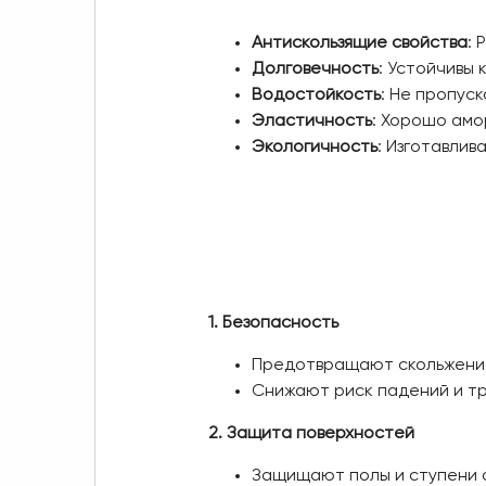
Антискользящие свойства
:
Долговечность
: Устойчивы
Водостойкость
: Не пропуск
Эластичность
: Хорошо амо
Экологичность
: Изготавли
1. Безопасность
Предотвращают скольжение
Снижают риск падений и тр
2. Защита поверхностей
Защищают полы и ступени о