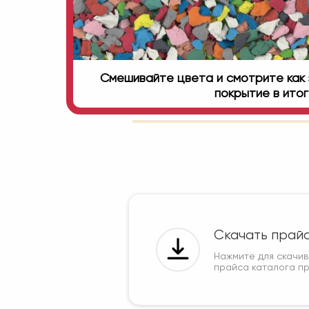
Смешивайте цвета и смотрите как 
покрытие в ито
Скачать прай
Нажмите для скачи
прайса каталога п