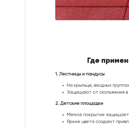
Где примен
1. Лестницы и пандусы
На крыльце, входных группа
Защищают от скольжения в д
2. Детские площадки
Мягкое покрытие защищает 
Яркие цвета создают привл