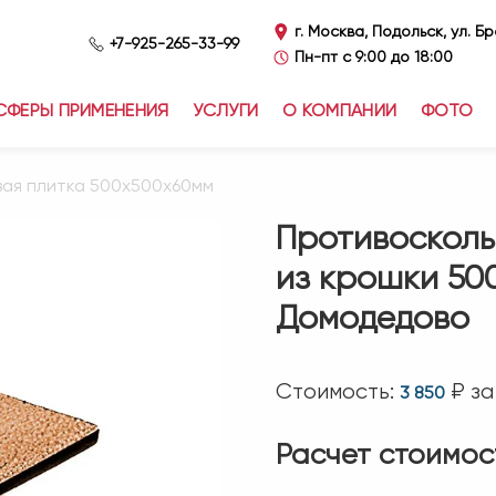
г. Москва, Подольск, ул. Б
+7-925-265-33-99
Пн-пт с 9:00 до 18:00
СФЕРЫ ПРИМЕНЕНИЯ
УСЛУГИ
О КОМПАНИИ
ФОТО
вая плитка 500х500х60мм
Противосколь
из крошки 50
Домодедово
Стоимость:
₽ за
3 850
Расчет стоимос