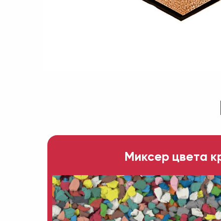
Миксер цвета к