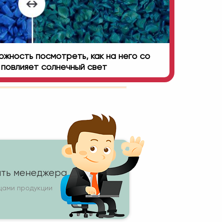
жность посмотреть, как на него со
повлияет солнечный свет
ть менеджера
цами продукции