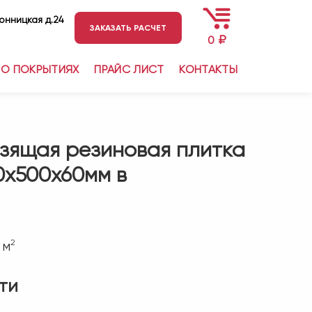
ронницкая д.24
ЗАКАЗАТЬ РАСЧЕТ
₽
0
О ПОКРЫТИЯХ
ПРАЙС ЛИСТ
КОНТАКТЫ
зящая резиновая плитка
0х500х60мм в
2
 м
ти