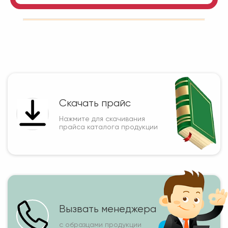
Скачать прайс
Нажмите для скачивания
прайса каталога продукции
Вызвать менеджера
с образцами продукции