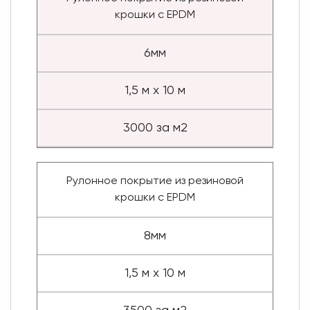
крошки с EPDM
6мм
1,5 м х 10 м
3000 за м2
Рулонное покрытие из резиновой
крошки с EPDM
8мм
1,5 м х 10 м