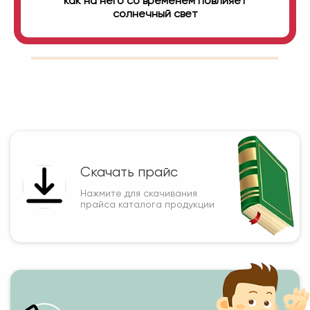
как на него со временем повлияет
солнечный свет
Скачать прайс
Нажмите для скачивания
прайса каталога продукции