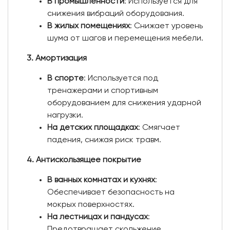
В промышленности
: Используется для
снижения вибраций оборудования.
В жилых помещениях
: Снижает уровень
шума от шагов и перемещения мебели.
3. Амортизация
В спорте
: Используется под
тренажерами и спортивным
оборудованием для снижения ударной
нагрузки.
На детских площадках
: Смягчает
падения, снижая риск травм.
4. Антискользящее покрытие
В ванных комнатах и кухнях
:
Обеспечивает безопасность на
мокрых поверхностях.
На лестницах и пандусах
:
Предотвращает скольжение.