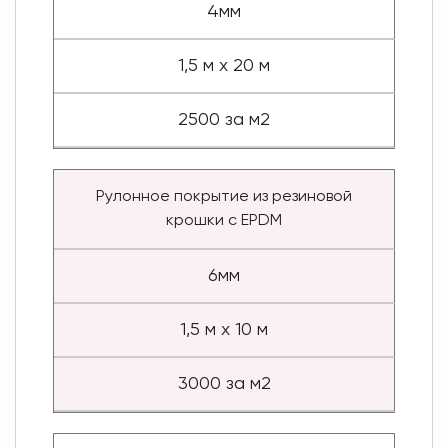
4мм
1,5 м х 20 м
2500 за м2
Рулонное покрытие из резиновой
крошки с EPDM
6мм
1,5 м х 10 м
3000 за м2