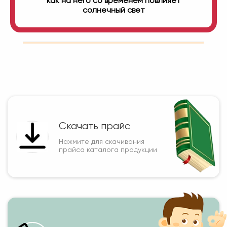
как на него со временем повлияет
солнечный свет
Скачать прайс
Нажмите для скачивания
прайса каталога продукции